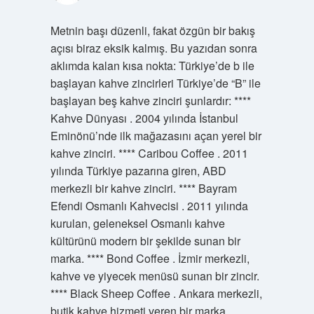
Metnin başı düzenli, fakat özgün bir bakış
açısı biraz eksik kalmış. Bu yazıdan sonra
aklımda kalan kısa nokta: Türkiye’de b ile
başlayan kahve zincirleri Türkiye’de “B” ile
başlayan beş kahve zinciri şunlardır: ****
Kahve Dünyası . 2004 yılında İstanbul
Eminönü’nde ilk mağazasını açan yerel bir
kahve zinciri. **** Caribou Coffee . 2011
yılında Türkiye pazarına giren, ABD
merkezli bir kahve zinciri. **** Bayram
Efendi Osmanlı Kahvecisi . 2011 yılında
kurulan, geleneksel Osmanlı kahve
kültürünü modern bir şekilde sunan bir
marka. **** Bond Coffee . İzmir merkezli,
kahve ve yiyecek menüsü sunan bir zincir.
**** Black Sheep Coffee . Ankara merkezli,
butik kahve hizmeti veren bir marka.