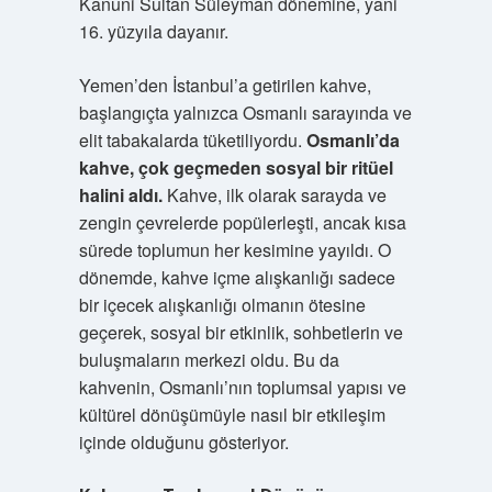
Kanuni Sultan Süleyman dönemine, yani
16. yüzyıla dayanır.
Yemen’den İstanbul’a getirilen kahve,
başlangıçta yalnızca Osmanlı sarayında ve
elit tabakalarda tüketiliyordu.
Osmanlı’da
kahve, çok geçmeden sosyal bir ritüel
halini aldı.
Kahve, ilk olarak sarayda ve
zengin çevrelerde popülerleşti, ancak kısa
sürede toplumun her kesimine yayıldı. O
dönemde, kahve içme alışkanlığı sadece
bir içecek alışkanlığı olmanın ötesine
geçerek, sosyal bir etkinlik, sohbetlerin ve
buluşmaların merkezi oldu. Bu da
kahvenin, Osmanlı’nın toplumsal yapısı ve
kültürel dönüşümüyle nasıl bir etkileşim
içinde olduğunu gösteriyor.