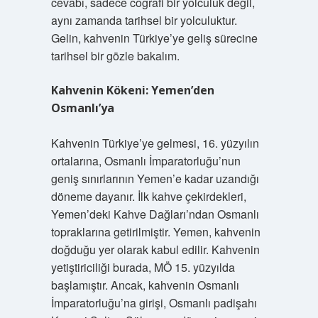
cevabı, sadece coğrafi bir yolculuk değil,
aynı zamanda tarihsel bir yolculuktur.
Gelin, kahvenin Türkiye’ye geliş sürecine
tarihsel bir gözle bakalım.
Kahvenin Kökeni: Yemen’den
Osmanlı’ya
Kahvenin Türkiye’ye gelmesi, 16. yüzyılın
ortalarına, Osmanlı İmparatorluğu’nun
geniş sınırlarının Yemen’e kadar uzandığı
döneme dayanır. İlk kahve çekirdekleri,
Yemen’deki Kahve Dağları’ndan Osmanlı
topraklarına getirilmiştir. Yemen, kahvenin
doğduğu yer olarak kabul edilir. Kahvenin
yetiştiriciliği burada, MÖ 15. yüzyılda
başlamıştır. Ancak, kahvenin Osmanlı
İmparatorluğu’na girişi, Osmanlı padişahı