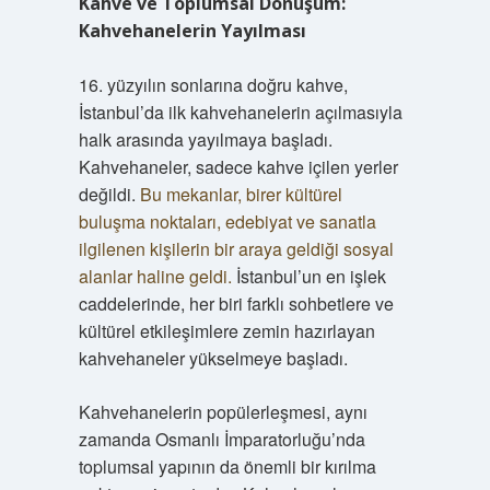
Kahve ve Toplumsal Dönüşüm:
Kahvehanelerin Yayılması
16. yüzyılın sonlarına doğru kahve,
İstanbul’da ilk kahvehanelerin açılmasıyla
halk arasında yayılmaya başladı.
Kahvehaneler, sadece kahve içilen yerler
değildi.
Bu mekanlar, birer kültürel
buluşma noktaları, edebiyat ve sanatla
ilgilenen kişilerin bir araya geldiği sosyal
alanlar haline geldi.
İstanbul’un en işlek
caddelerinde, her biri farklı sohbetlere ve
kültürel etkileşimlere zemin hazırlayan
kahvehaneler yükselmeye başladı.
Kahvehanelerin popülerleşmesi, aynı
zamanda Osmanlı İmparatorluğu’nda
toplumsal yapının da önemli bir kırılma