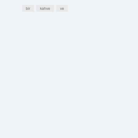
bir
kahve
ve