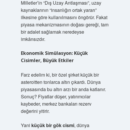
Milletler’in “Dış Uzay Antlaşması”, uzay
kaynaklarının “insanlığın ortak yararı”
ilkesine göre kullanılmasını öngörür. Fakat
piyasa mekanizmasının doğası gereği, tam
bir adalet sağlamak neredeyse
imkânsızdır.
Ekonomik Simülasyon: Küçük
Cisimler, Büyük Etkiler
Farz edelim ki, bir özel şirket küçük bir
asteroitten tonlarca altın çıkardı. Dünya
piyasasında bu altın arzı bir anda katlanır.
Sonuç? Fiyatlar düşer, yatırımcılar
kaybeder, merkez bankaları rezerv
değerini yitirir.
Yani
küçük bir gök cismi
,
dünya