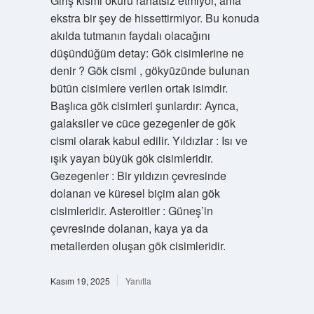
Giriş kısmı okuru rahatsız etmiyor, ama
ekstra bir şey de hissettirmiyor. Bu konuda
akılda tutmanın faydalı olacağını
düşündüğüm detay: Gök cisimlerine ne
denir ? Gök cismi , gökyüzünde bulunan
bütün cisimlere verilen ortak isimdir.
Başlıca gök cisimleri şunlardır: Ayrıca,
galaksiler ve cüce gezegenler de gök
cismi olarak kabul edilir. Yıldızlar : Isı ve
ışık yayan büyük gök cisimleridir.
Gezegenler : Bir yıldızın çevresinde
dolanan ve küresel biçim alan gök
cisimleridir. Asteroitler : Güneş’in
çevresinde dolanan, kaya ya da
metallerden oluşan gök cisimleridir.
Kasım 19, 2025
Yanıtla