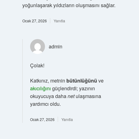
yoğunlaşarak yıldızların oluşmasını sağlar.
Ocak 27, 2026
Yanıtla
admin
Çolak!
Katkınız, metnin
bütünlüğünü
ve
akıcılığını
güçlendirdi; yazının
okuyucuya daha
net
ulaşmasına
yardımcı oldu.
Ocak 27, 2026
Yanıtla