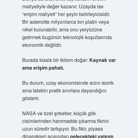
maliyetiyle değer kazanır. Uzayda ise
“erişim maliyeti” her şeyin belirleyicisidir.
Bir asteroitte milyonlarca ton platin veya
nikel bulunabilir, ama onu yeryüzüne
getirmek bugünün teknolojik koşullarında
ekonomik değildir.
Burada klasik bir ikilem doğar:
Kaynak var
ama erişim pahalı.
Bu durum, uzay ekonomisinde arzın teorik
ama talebin pratik sınırlara dayandığını
gösterir.
NASA ve özel şirketler, küçük gök
cisimlerinden hammadde çıkarma fikrini
uzun süredir tartışıyor. Bu fikir, piyasa
dinamikleri açısından
gelecekteki yatırım