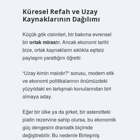
Küresel Refah ve Uzay
Kaynaklarının Dağılımı
Küçük gök cisimleri, bir bakıma evrensel
bir
ortak miras
tır. Ancak ekonomi tarihi
bize, ortak kaynakların sıklıkla
eşitsiz
paylaşım
yarattığını öğretir.
“Uzay kimin malıdır?” sorusu, modern etik
ve ekonomi politikalarının önümüzdeki
yüzyıldaki en tartışmalı konularından biri
olmaya aday.
Eğer bir ülke ya da şirket, bir asteroitteki
platin rezervine sahip olursa, bu ekonomik
güç dengesini dramatik biçimde
değiştirebilir. Bu nedenle Birleşmiş