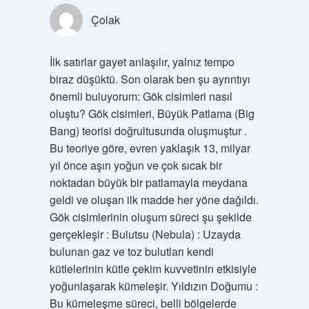
Çolak
İlk satırlar gayet anlaşılır, yalnız tempo
biraz düşüktü. Son olarak ben şu ayrıntıyı
önemli buluyorum: Gök cisimleri nasıl
oluştu? Gök cisimleri, Büyük Patlama (Big
Bang) teorisi doğrultusunda oluşmuştur .
Bu teoriye göre, evren yaklaşık 13, milyar
yıl önce aşırı yoğun ve çok sıcak bir
noktadan büyük bir patlamayla meydana
geldi ve oluşan ilk madde her yöne dağıldı.
Gök cisimlerinin oluşum süreci şu şekilde
gerçekleşir : Bulutsu (Nebula) : Uzayda
bulunan gaz ve toz bulutları kendi
kütlelerinin kütle çekim kuvvetinin etkisiyle
yoğunlaşarak kümeleşir. Yıldızın Doğumu :
Bu kümeleşme süreci, belli bölgelerde