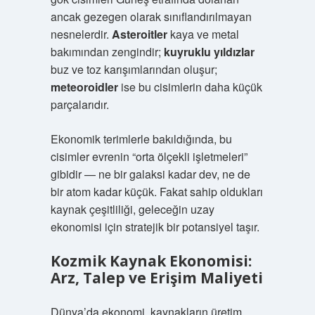
ancak gezegen olarak sınıflandırılmayan
nesnelerdir.
Asteroitler
kaya ve metal
bakımından zengindir;
kuyruklu yıldızlar
buz ve toz karışımlarından oluşur;
meteoroidler
ise bu cisimlerin daha küçük
parçalarıdır.
Ekonomik terimlerle bakıldığında, bu
cisimler evrenin “orta ölçekli işletmeleri”
gibidir — ne bir galaksi kadar dev, ne de
bir atom kadar küçük. Fakat sahip oldukları
kaynak çeşitliliği, geleceğin
uzay
ekonomisi
için stratejik bir potansiyel taşır.
Kozmik Kaynak Ekonomisi:
Arz, Talep ve Erişim Maliyeti
Dünya’da ekonomi, kaynakların üretim