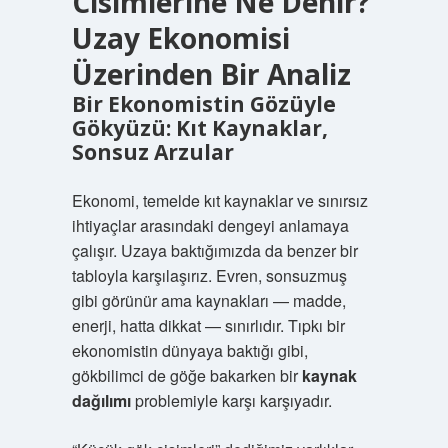
Cisimlerine Ne Denir?
Uzay Ekonomisi
Üzerinden Bir Analiz
Bir Ekonomistin Gözüyle
Gökyüzü: Kıt Kaynaklar,
Sonsuz Arzular
Ekonomi, temelde kıt kaynaklar ve sınırsız
ihtiyaçlar arasındaki dengeyi anlamaya
çalışır. Uzaya baktığımızda da benzer bir
tabloyla karşılaşırız. Evren, sonsuzmuş
gibi görünür ama kaynakları — madde,
enerji, hatta dikkat — sınırlıdır. Tıpkı bir
ekonomistin dünyaya baktığı gibi,
gökbilimci de göğe bakarken bir
kaynak
dağılımı
problemiyle karşı karşıyadır.