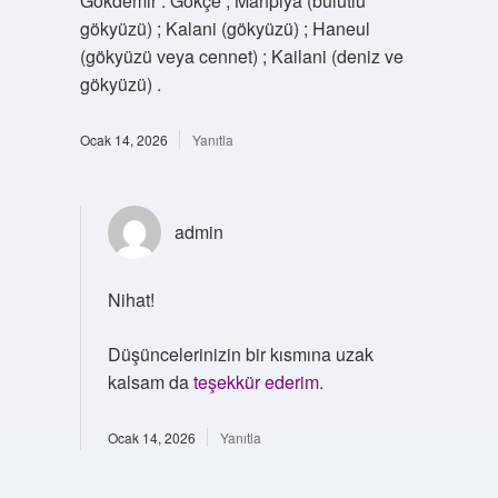
Gökdemir . Gökçe ; Mahpiya (bulutlu
gökyüzü) ; Kalani (gökyüzü) ; Haneul
(gökyüzü veya cennet) ; Kailani (deniz ve
gökyüzü) .
Ocak 14, 2026
Yanıtla
admin
Nihat!
Düşüncelerinizin bir kısmına uzak
kalsam da
teşekkür ederim
.
Ocak 14, 2026
Yanıtla