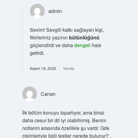
admin
Sevim! Sevgili katkı sağlayan kişi,
fikirleriniz yazının
bütünlüğünü
güçlendirdi ve daha
dengeli
hale
getirdi.
Kasım 19, 2025
Yanıtla
Canan
İlk bölüm konuyu toparlıyor, ama biraz
daha cesur bir dil iyi olabilirmiş. Benim
notlarım arasında özellikle şu vardı: Gök
cisimleriyle ilgili testler nerede bulunur? .