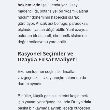
beklentilerini
şekillendiriyor. Uzay
madenciliği, potansiyel bir “kozmik altına
hücum” döneminin habercisi olarak
görülüyor. Ancak arz bolluğu, paradoksal
biçimde fiyatları düşürebilir. Yani uzayda
bulunan bir asteroit, ekonomik sistemde
değer enflasyonu
yaratabilir.
Rasyonel Seçimler ve
Uzayda Fırsat Maliyeti
Ekonomide her seçim, bir fırsattan
vazgeçmektir. Uzay araştırmalarında da
durum aynıdır:
Bir ülke, küçük gök cisimlerini keşfetmek
için yatırım yaptığında, aslında Dünya’daki
başka bir kaynağa ayırabileceği bütçeden