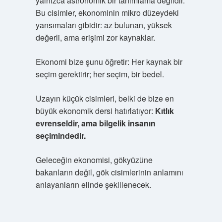
yalnızca astronomik bir tanımlama değildir.
Bu cisimler, ekonominin mikro düzeydeki
yansımaları gibidir: az bulunan, yüksek
değerli, ama erişimi zor kaynaklar.
Ekonomi bize şunu öğretir: Her kaynak bir
seçim gerektirir; her seçim, bir bedel.
Uzayın küçük cisimleri, belki de bize en
büyük ekonomik dersi hatırlatıyor:
Kıtlık
evrenseldir, ama bilgelik insanın
seçimindedir.
Geleceğin ekonomisi
, gökyüzüne
bakanların değil, gök cisimlerinin anlamını
anlayanların elinde şekillenecek.