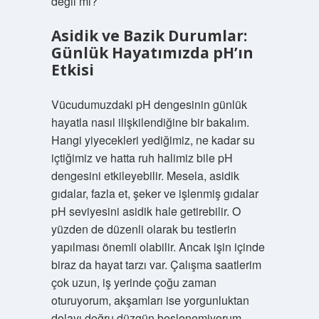
değil mi?
Asidik ve Bazik Durumlar:
Günlük Hayatımızda pH’ın
Etkisi
Vücudumuzdaki pH dengesinin günlük
hayatla nasıl ilişkilendiğine bir bakalım.
Hangi yiyecekleri yediğimiz, ne kadar su
içtiğimiz ve hatta ruh halimiz bile pH
dengesini etkileyebilir. Mesela, asidik
gıdalar, fazla et, şeker ve işlenmiş gıdalar
pH seviyesini asidik hale getirebilir. O
yüzden de düzenli olarak bu testlerin
yapılması önemli olabilir. Ancak işin içinde
biraz da hayat tarzı var. Çalışma saatlerim
çok uzun, iş yerinde çoğu zaman
oturuyorum, akşamları ise yorgunluktan
dolayı doğru düzgün beslenemiyorum.