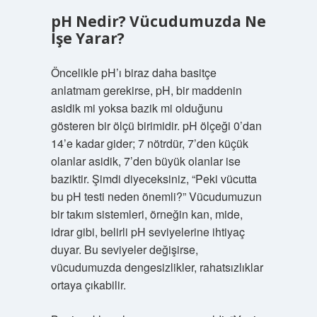
pH Nedir? Vücudumuzda Ne
İşe Yarar?
Öncelikle pH’ı biraz daha basitçe
anlatmam gerekirse, pH, bir maddenin
asidik mi yoksa bazik mi olduğunu
gösteren bir ölçü birimidir. pH ölçeği 0’dan
14’e kadar gider; 7 nötrdür, 7’den küçük
olanlar asidik, 7’den büyük olanlar ise
baziktir. Şimdi diyeceksiniz, “Peki vücutta
bu pH testi neden önemli?” Vücudumuzun
bir takım sistemleri, örneğin kan, mide,
idrar gibi, belirli pH seviyelerine ihtiyaç
duyar. Bu seviyeler değişirse,
vücudumuzda dengesizlikler, rahatsızlıklar
ortaya çıkabilir.