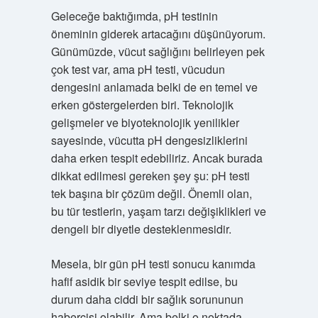
Geleceğe baktığımda, pH testinin
öneminin giderek artacağını düşünüyorum.
Günümüzde, vücut sağlığını belirleyen pek
çok test var, ama pH testi, vücudun
dengesini anlamada belki de en temel ve
erken göstergelerden biri. Teknolojik
gelişmeler ve biyoteknolojik yenilikler
sayesinde, vücutta pH dengesizliklerini
daha erken tespit edebiliriz. Ancak burada
dikkat edilmesi gereken şey şu: pH testi
tek başına bir çözüm değil. Önemli olan,
bu tür testlerin, yaşam tarzı değişiklikleri ve
dengeli bir diyetle desteklenmesidir.
Mesela, bir gün pH testi sonucu kanımda
hafif asidik bir seviye tespit edilse, bu
durum daha ciddi bir sağlık sorununun
habercisi olabilir. Ama belki o noktada,