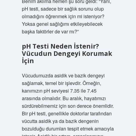
Benim aklıma hemen şu soru geldi: “Yani,
pH testi, sadece bir sağlık sorunu olup
olmadığını öğrenmek için mi isteniyor?
Yoksa genel sağlığımı etkileyebilecek
başka faktörler de var mı?”
pH Testi Neden İstenir?
Vücudun Dengeyi Korumak
İçin
Vücudumuzda asidik ve bazik dengeyi
sağlamak, temel bir işlevdir. Örneğin,
kanımızın pH seviyesi 7.35 ile 7.45
arasında olmalıdır. Bu aralık, hayatımızı
sürdürebilmemiz için son derece önemlidir.
Bir pH testi, genellikle doktorlar tarafından
vücutta asidik ya da bazik dengenin
bozulduğu durumları tespit etmek amacıyla