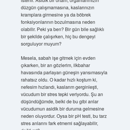
istenir. Asidik bir ortam, organlarımızın
düzgün çalışmamasına, kaslarınızın
kramplara girmesine ya da böbrek
fonksiyonlarının bozulmasına neden
olabilir. Peki ya ben? Bir gün bile sağlıklı
bir şekilde çalışırken, hiç bu dengeyi
sorguluyor muyum?
Mesela, sabah işe gitmek için evden
çıkarken, bir an gözlerim, ilkbahar
havasında parlayan güneşin yansımasıyla
rahatsız oldu. O kadar hızlı koştum ki,
nefesim hızlandı, kaslarım gerginleşti,
vücudum bir stres tepki veriyordu. Şu an
düşündüğümde, belki de bu gibi anlar
vücudumun asidik bir duruma gelmesine
neden oluyordur. Oysa bir pH testi, bu tarz
stres anlarını fark etmemi sağlayabilir,