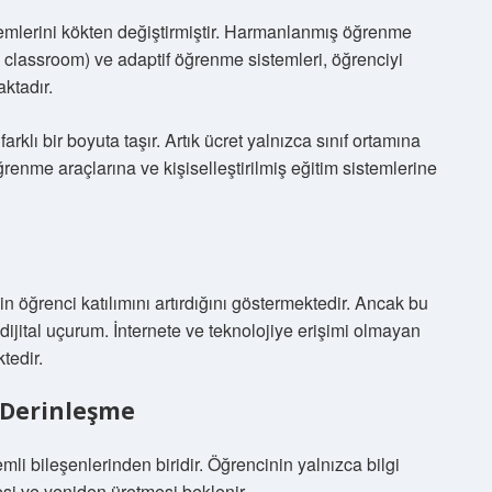
temlerini kökten değiştirmiştir. Harmanlanmış öğrenme
ed classroom) ve adaptif öğrenme sistemleri, öğrenciyi
ktadır.
rklı bir boyuta taşır. Artık ücret yalnızca sınıf ortamına
öğrenme araçlarına ve kişiselleştirilmiş eğitim sistemlerine
min öğrenci katılımını artırdığını göstermektedir. Ancak bu
 dijital uçurum. İnternete ve teknolojiye erişimi olmayan
tedir.
 Derinleşme
li bileşenlerinden biridir. Öğrencinin yalnızca bilgi
esi ve yeniden üretmesi beklenir.