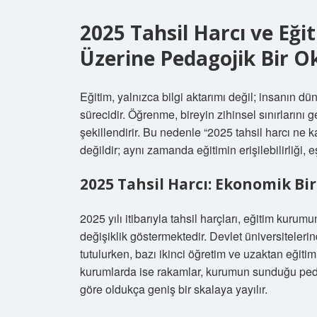
2025 Tahsil Harcı ve Eğ
Üzerine Pedagojik Bir 
Eğitim, yalnızca bilgi aktarımı değil; insanın 
sürecidir. Öğrenme, bireyin zihinsel sınırlarını
şekillendirir. Bu nedenle “2025 tahsil harcı ne 
değildir; aynı zamanda eğitimin erişilebilirliği, 
2025 Tahsil Harcı: Ekonomik Bir
2025 yılı itibarıyla tahsil harçları, eğitim kuru
değişiklik göstermektedir. Devlet üniversiteler
tutulurken, bazı ikinci öğretim ve uzaktan eğiti
kurumlarda ise rakamlar, kurumun sunduğu peda
göre oldukça geniş bir skalaya yayılır.