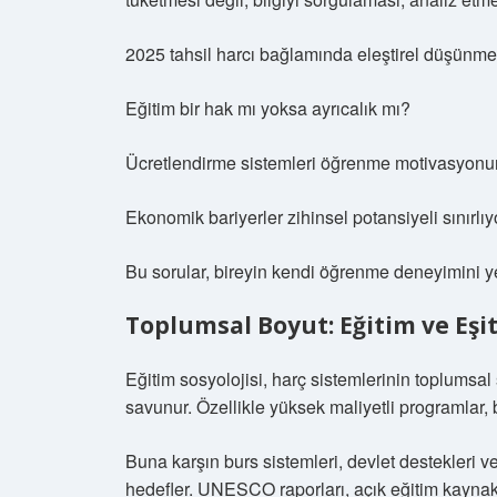
2025 tahsil harcı bağlamında eleştirel düşünme 
Eğitim bir hak mı yoksa ayrıcalık mı?
Ücretlendirme sistemleri öğrenme motivasyonunu
Ekonomik bariyerler zihinsel potansiyeli sınırlı
Bu sorular, bireyin kendi öğrenme deneyimini y
Toplumsal Boyut: Eğitim ve Eşit
Eğitim sosyolojisi, harç sistemlerinin toplumsal
savunur. Özellikle yüksek maliyetli programlar, baz
Buna karşın burs sistemleri, devlet destekleri ve
hedefler. UNESCO raporları, açık eğitim kaynak