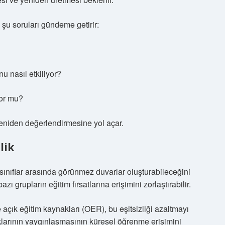
şu soruları gündeme getirir:
 nasıl etkiliyor?
yor mu?
eniden değerlendirmesine yol açar.
lik
 sınıflar arasında görünmez duvarlar oluşturabileceğini
ı grupların eğitim fırsatlarına erişimini zorlaştırabilir.
 açık eğitim kaynakları (OER), bu eşitsizliği azaltmayı
larının yaygınlaşmasının küresel öğrenme erişimini