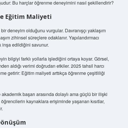
udur: Bu harçlar öğrenme deneyimini nasıl şekillendirir?
e Eğitim Maliyeti
il, bir deneyim olduğunu vurgular. Davranışçı yaklaşım
klaşım zihinsel süreçlere odaklanır. Yapılandırmacı
k inşa edildiğini savunur.
in bilgiyi farklı yollarla işlediğini ortaya koyar. Görsel,
imden aldığı verimi doğrudan etkiler. 2025 tahsil harcı
 getirir: Eğitim maliyeti arttıkça öğrenme çeşitliliği
 akademik başarı arasında dolaylı ama güçlü bir ilişki
 öğrencilerin kaynaklara erişiminde yaşanan kısıtlar,
r.
 Dönüşüm