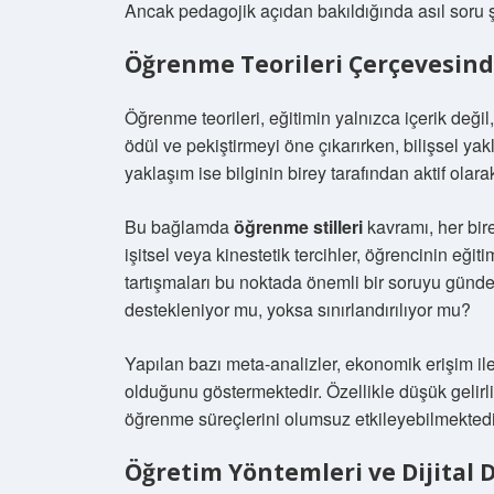
Ancak pedagojik açıdan bakıldığında asıl soru ş
Öğrenme Teorileri Çerçevesind
Öğrenme teorileri, eğitimin yalnızca içerik değ
ödül ve pekiştirmeyi öne çıkarırken, bilişsel ya
yaklaşım ise bilginin birey tarafından aktif olara
Bu bağlamda
öğrenme stilleri
kavramı, her birey
işitsel veya kinestetik tercihler, öğrencinin eğit
tartışmaları bu noktada önemli bir soruyu gündeme
destekleniyor mu, yoksa sınırlandırılıyor mu?
Yapılan bazı meta-analizler, ekonomik erişim ile
olduğunu göstermektedir. Özellikle düşük gelirli
öğrenme süreçlerini olumsuz etkileyebilmektedi
Öğretim Yöntemleri ve Dijital