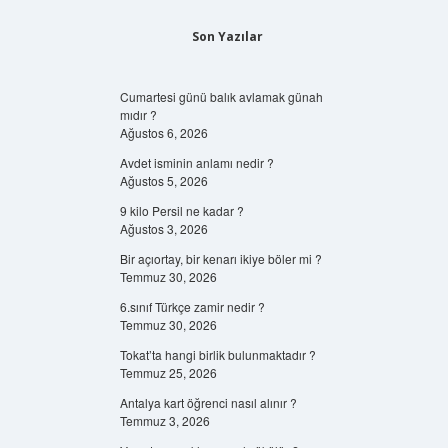
Son Yazılar
Cumartesi günü balık avlamak günah
mıdır ?
Ağustos 6, 2026
Avdet isminin anlamı nedir ?
Ağustos 5, 2026
9 kilo Persil ne kadar ?
Ağustos 3, 2026
Bir açıortay, bir kenarı ikiye böler mi ?
Temmuz 30, 2026
6.sınıf Türkçe zamir nedir ?
Temmuz 30, 2026
Tokat’ta hangi birlik bulunmaktadır ?
Temmuz 25, 2026
Antalya kart öğrenci nasıl alınır ?
Temmuz 3, 2026