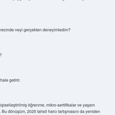
sürecinde neyi gerçekten deneyimledim?
?
ale getirir.
şiselleştirilmiş öğrenme, mikro-sertifikalar ve yaşam
 Bu dönüşüm, 2025 tahsil harcı tartışmasını da yeniden