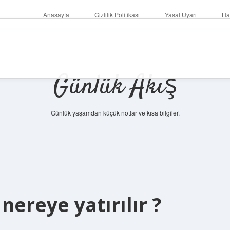
Anasayfa
Gizlilik Politikası
Yasal Uyarı
Ha
Günlük Akış
Günlük yaşamdan küçük notlar ve kısa bilgiler.
nereye yatırılır ?