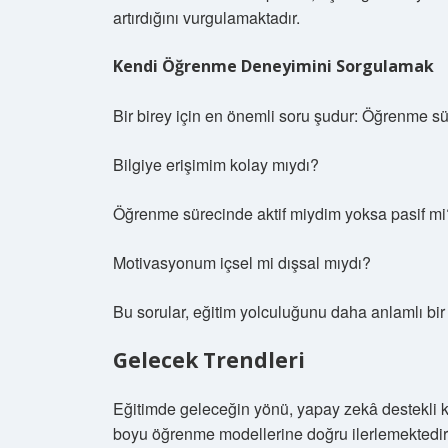
artırdığını vurgulamaktadır.
Kendi Öğrenme Deneyimini Sorgulamak
Bir birey için en önemli soru şudur: Öğrenme 
Bilgiye erişimim kolay mıydı?
Öğrenme sürecinde aktif miydim yoksa pasif mi
Motivasyonum içsel mi dışsal mıydı?
Bu sorular, eğitim yolculuğunu daha anlamlı bir h
Gelecek Trendleri
Eğitimde geleceğin yönü, yapay zekâ destekli ki
boyu öğrenme modellerine doğru ilerlemektedir.