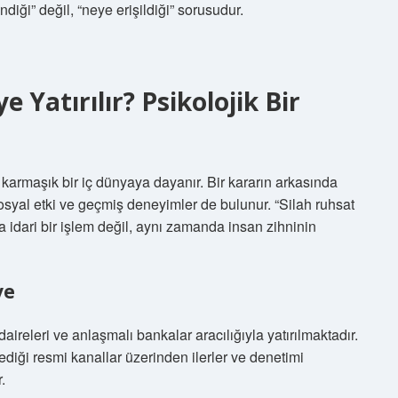
diği” değil, “neye erişildiği” sorusudur.
 Yatırılır? Psikolojik Bir
armaşık bir iç dünyaya dayanır. Bir kararın arkasında
sosyal etki ve geçmiş deneyimler de bulunur. “Silah ruhsat
ca idari bir işlem değil, aynı zamanda insan zihninin
ve
daireleri ve anlaşmalı bankalar aracılığıyla yatırılmaktadır.
lediği resmi kanallar üzerinden ilerler ve denetimi
.