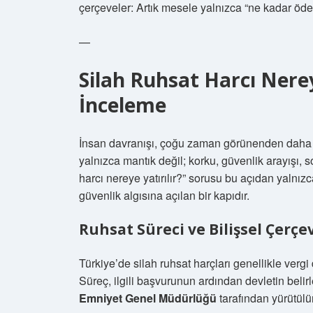
çerçeveler: Artık mesele yalnızca “ne kadar öden
—
Silah Ruhsat Harcı Nereye
İnceleme
İnsan davranışı, çoğu zaman görünenden daha k
yalnızca mantık değil; korku, güvenlik arayışı, 
harcı nereye yatırılır?” sorusu bu açıdan yalnız
güvenlik algısına açılan bir kapıdır.
Ruhsat Süreci ve Bilişsel Çerçe
Türkiye’de silah ruhsat harçları genellikle vergi 
Süreç, ilgili başvurunun ardından devletin belir
Emniyet Genel Müdürlüğü
tarafından yürütülür