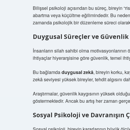
Bilişsel psikoloji açısından bu süreç, bireyin “risk
abartma veya küçültme eğilimindedir. Bu nedenle
zamanda psikolojik bir düzenleme süreci olarak 
Duygusal Süreçler ve Güvenlik 
İnsanların silah sahibi olma motivasyonlarının ö
ihtiyaçlar hiyerarşisine göre güvenlik, temel ihti
Bu bağlamda
duygusal zekâ
, bireyin korku, ka
zekâ seviyesi yüksek bireyler, tehdit algısını d
Araştırmalar, güvenlik kaygısının yüksek olduğu 
göstermektedir. Ancak bu artış her zaman gerçek ri
Sosyal Psikoloji ve Davranışın 
Sosyal psikoloji, bireyin kararlarının büyük ölçü