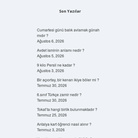
Son Yazılar
Cumartesi günü balık avlamak günah
mıdır ?
Ağustos 6, 2026
Avdet isminin anlamı nedir ?
Ağustos 5, 2026
9 kilo Persil ne kadar ?
Ağustos 3, 2026
Bir açıortay, bir kenarı ikiye böler mi ?
Temmuz 30, 2026
6.sınıf Türkçe zamir nedir ?
Temmuz 30, 2026
Tokat’ta hangi birlik bulunmaktadır ?
Temmuz 25, 2026
Antalya kart öğrenci nasıl alınır ?
Temmuz 3, 2026