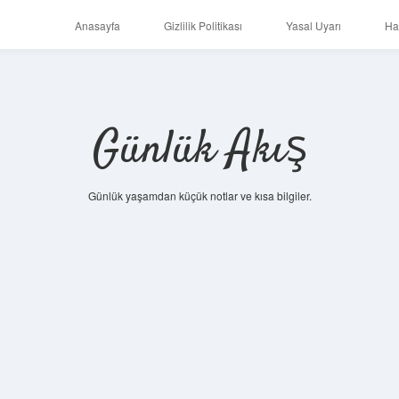
Anasayfa
Gizlilik Politikası
Yasal Uyarı
Ha
Günlük Akış
Günlük yaşamdan küçük notlar ve kısa bilgiler.