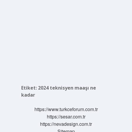
Etiket:
2024 teknisyen maaşı ne
kadar
https://www.turkceforum.com.tr
https://sesar.com.tr
https://nevadesign.com.tr
Sitemap