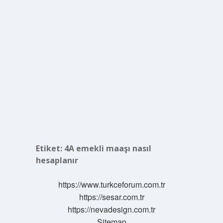
Etiket:
4A emekli maaşı nasıl
hesaplanır
https://www.turkceforum.com.tr
https://sesar.com.tr
https://nevadesign.com.tr
Sitemap