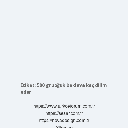
Etiket:
500 gr soğuk baklava kaç dilim
eder
https://www.turkceforum.com.tr
https://sesar.com.tr
https://nevadesign.com.tr
Sitemap