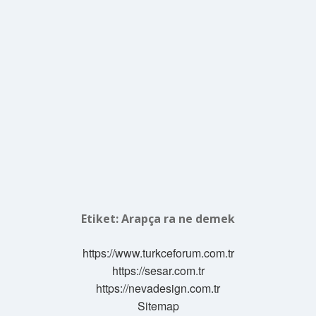
Etiket:
Arapça ra ne demek
https://www.turkceforum.com.tr
https://sesar.com.tr
https://nevadesign.com.tr
Sitemap