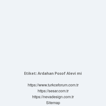
Etiket:
Ardahan Posof Alevi mi
https://www.turkceforum.com.tr
https://sesar.com.tr
https://nevadesign.com.tr
Sitemap