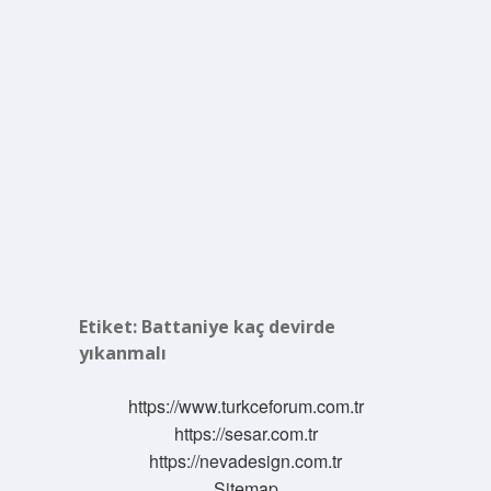
Etiket:
Battaniye kaç devirde
yıkanmalı
https://www.turkceforum.com.tr
https://sesar.com.tr
https://nevadesign.com.tr
Sitemap