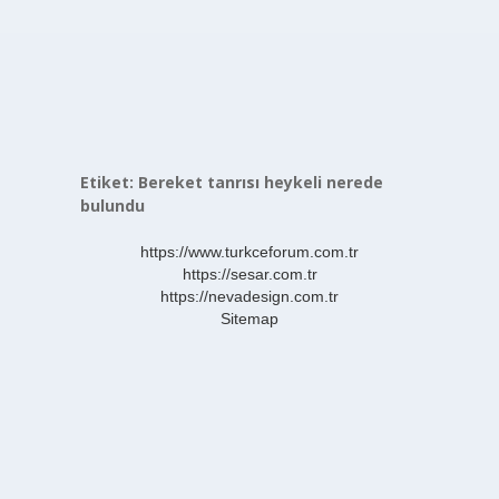
Etiket:
Bereket tanrısı heykeli nerede
bulundu
https://www.turkceforum.com.tr
https://sesar.com.tr
https://nevadesign.com.tr
Sitemap