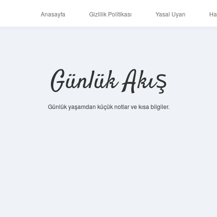
Anasayfa
Gizlilik Politikası
Yasal Uyarı
Ha
Günlük Akış
Günlük yaşamdan küçük notlar ve kısa bilgiler.