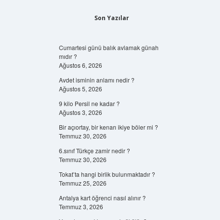
Son Yazılar
Cumartesi günü balık avlamak günah
mıdır ?
Ağustos 6, 2026
Avdet isminin anlamı nedir ?
Ağustos 5, 2026
9 kilo Persil ne kadar ?
Ağustos 3, 2026
Bir açıortay, bir kenarı ikiye böler mi ?
Temmuz 30, 2026
6.sınıf Türkçe zamir nedir ?
Temmuz 30, 2026
Tokat’ta hangi birlik bulunmaktadır ?
Temmuz 25, 2026
Antalya kart öğrenci nasıl alınır ?
Temmuz 3, 2026