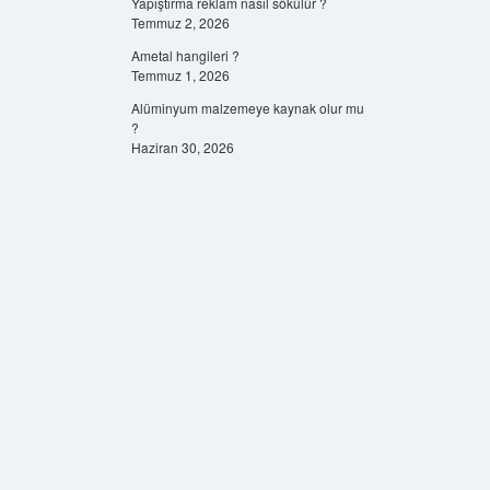
Yapıştırma reklam nasıl sökülür ?
Temmuz 2, 2026
Ametal hangileri ?
Temmuz 1, 2026
Alüminyum malzemeye kaynak olur mu
?
Haziran 30, 2026