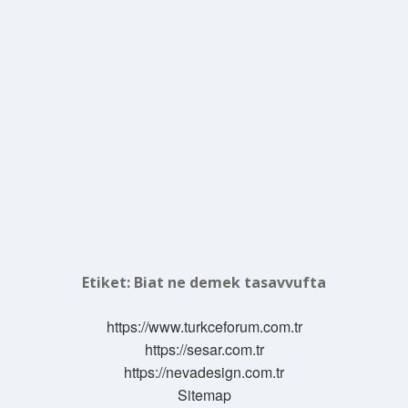
Etiket:
Biat ne demek tasavvufta
https://www.turkceforum.com.tr
https://sesar.com.tr
https://nevadesign.com.tr
Sitemap