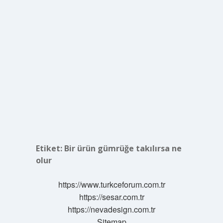
Etiket:
Bir ürün gümrüğe takılırsa ne
olur
https://www.turkceforum.com.tr
https://sesar.com.tr
https://nevadesign.com.tr
Sitemap