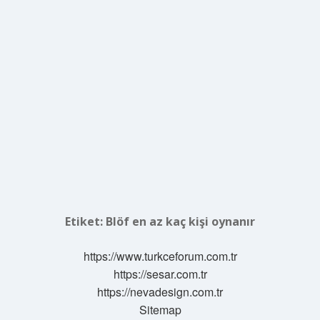
Etiket:
Blöf en az kaç kişi oynanır
https://www.turkceforum.com.tr
https://sesar.com.tr
https://nevadesign.com.tr
Sitemap