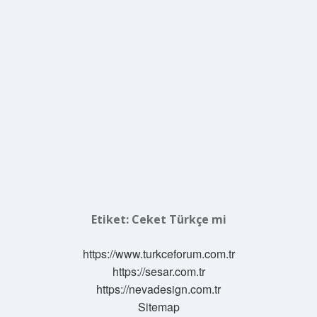
Etiket:
Ceket Türkçe mi
https://www.turkceforum.com.tr
https://sesar.com.tr
https://nevadesign.com.tr
Sitemap