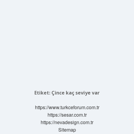
Etiket:
Çince kaç seviye var
https://www.turkceforum.com.tr
https://sesar.com.tr
https://nevadesign.com.tr
Sitemap