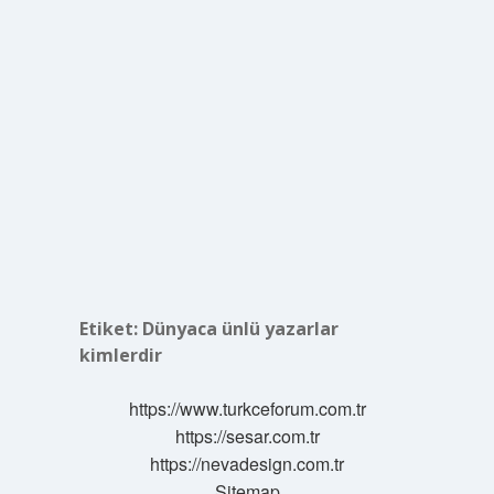
Etiket:
Dünyaca ünlü yazarlar
kimlerdir
https://www.turkceforum.com.tr
https://sesar.com.tr
https://nevadesign.com.tr
Sitemap