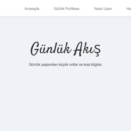
Anasayfa
Gizlilik Politikası
Yasal Uyarı
Ha
Günlük Akış
Günlük yaşamdan küçük notlar ve kısa bilgiler.