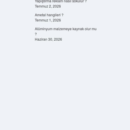
Yapıştırma reklam nasıl sökülür ?
Temmuz 2, 2026
Ametal hangileri ?
Temmuz 1, 2026
Alüminyum malzemeye kaynak olur mu
?
Haziran 30, 2026