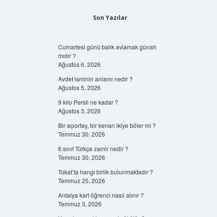
Son Yazılar
Cumartesi günü balık avlamak günah
mıdır ?
Ağustos 6, 2026
Avdet isminin anlamı nedir ?
Ağustos 5, 2026
9 kilo Persil ne kadar ?
Ağustos 3, 2026
Bir açıortay, bir kenarı ikiye böler mi ?
Temmuz 30, 2026
6.sınıf Türkçe zamir nedir ?
Temmuz 30, 2026
Tokat’ta hangi birlik bulunmaktadır ?
Temmuz 25, 2026
Antalya kart öğrenci nasıl alınır ?
Temmuz 3, 2026