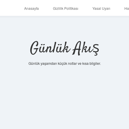
Anasayfa
Gizlilik Politikası
Yasal Uyarı
Ha
Günlük Akış
Günlük yaşamdan küçük notlar ve kısa bilgiler.