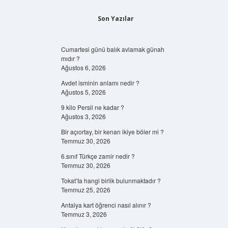
Son Yazılar
Cumartesi günü balık avlamak günah
mıdır ?
Ağustos 6, 2026
Avdet isminin anlamı nedir ?
Ağustos 5, 2026
9 kilo Persil ne kadar ?
Ağustos 3, 2026
Bir açıortay, bir kenarı ikiye böler mi ?
Temmuz 30, 2026
6.sınıf Türkçe zamir nedir ?
Temmuz 30, 2026
Tokat’ta hangi birlik bulunmaktadır ?
Temmuz 25, 2026
Antalya kart öğrenci nasıl alınır ?
Temmuz 3, 2026