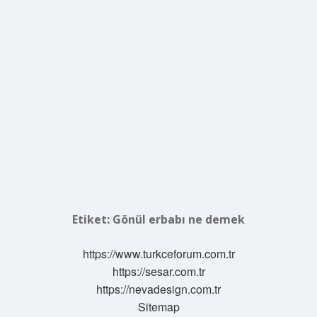
Etiket:
Gönül erbabı ne demek
https://www.turkceforum.com.tr
https://sesar.com.tr
https://nevadesign.com.tr
Sitemap