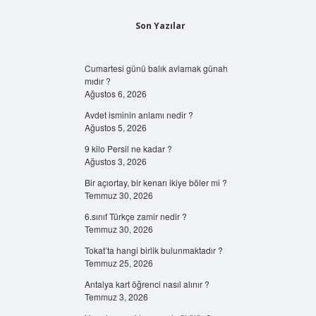
Son Yazılar
Cumartesi günü balık avlamak günah
mıdır ?
Ağustos 6, 2026
Avdet isminin anlamı nedir ?
Ağustos 5, 2026
9 kilo Persil ne kadar ?
Ağustos 3, 2026
Bir açıortay, bir kenarı ikiye böler mi ?
Temmuz 30, 2026
6.sınıf Türkçe zamir nedir ?
Temmuz 30, 2026
Tokat’ta hangi birlik bulunmaktadır ?
Temmuz 25, 2026
Antalya kart öğrenci nasıl alınır ?
Temmuz 3, 2026