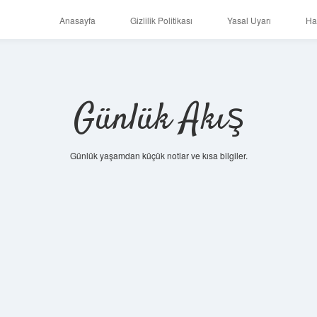
Anasayfa
Gizlilik Politikası
Yasal Uyarı
Ha
Günlük Akış
Günlük yaşamdan küçük notlar ve kısa bilgiler.