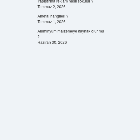
Yapıştırma reklam nasıl sökülür ?
Temmuz 2, 2026
Ametal hangileri ?
Temmuz 1, 2026
Alüminyum malzemeye kaynak olur mu
?
Haziran 30, 2026