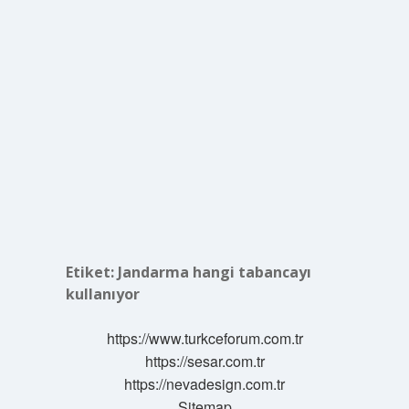
Etiket:
Jandarma hangi tabancayı
kullanıyor
https://www.turkceforum.com.tr
https://sesar.com.tr
https://nevadesign.com.tr
Sitemap