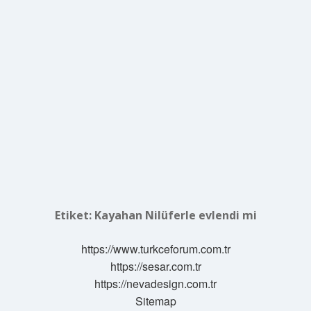
Etiket:
Kayahan Nilüferle evlendi mi
https://www.turkceforum.com.tr
https://sesar.com.tr
https://nevadesign.com.tr
Sitemap