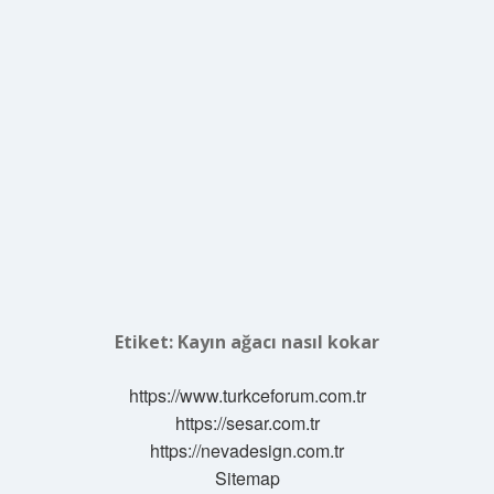
Etiket:
Kayın ağacı nasıl kokar
https://www.turkceforum.com.tr
https://sesar.com.tr
https://nevadesign.com.tr
Sitemap