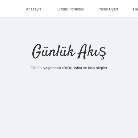
Anasayfa
Gizlilik Politikası
Yasal Uyarı
Ha
Günlük Akış
Günlük yaşamdan küçük notlar ve kısa bilgiler.