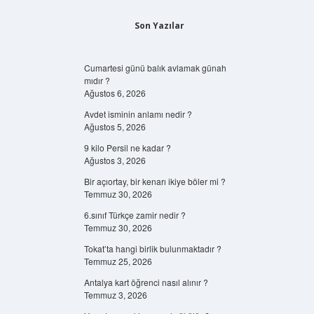
Son Yazılar
Cumartesi günü balık avlamak günah
mıdır ?
Ağustos 6, 2026
Avdet isminin anlamı nedir ?
Ağustos 5, 2026
9 kilo Persil ne kadar ?
Ağustos 3, 2026
Bir açıortay, bir kenarı ikiye böler mi ?
Temmuz 30, 2026
6.sınıf Türkçe zamir nedir ?
Temmuz 30, 2026
Tokat’ta hangi birlik bulunmaktadır ?
Temmuz 25, 2026
Antalya kart öğrenci nasıl alınır ?
Temmuz 3, 2026