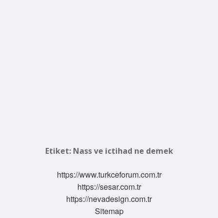
Etiket:
Nass ve ictihad ne demek
https://www.turkceforum.com.tr
https://sesar.com.tr
https://nevadesign.com.tr
Sitemap