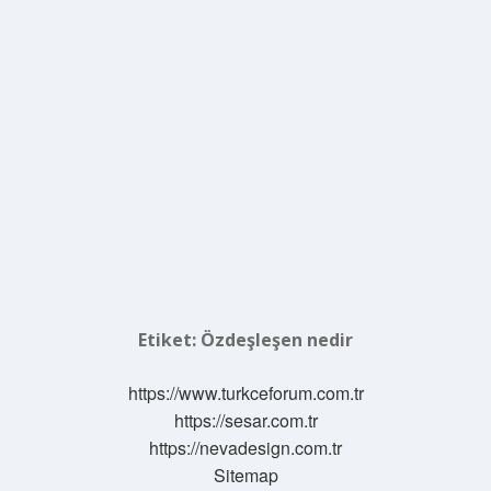
Etiket:
Özdeşleşen nedir
https://www.turkceforum.com.tr
https://sesar.com.tr
https://nevadesign.com.tr
Sitemap