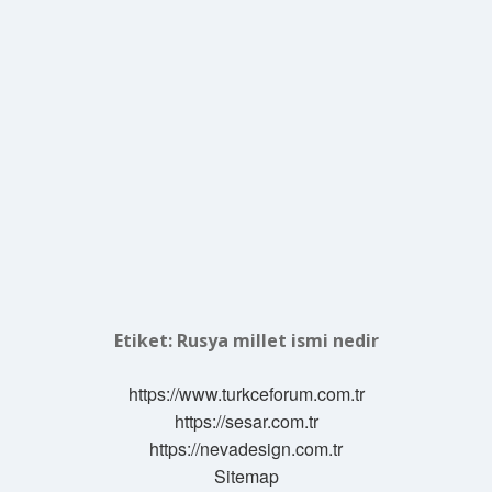
Etiket:
Rusya millet ismi nedir
https://www.turkceforum.com.tr
https://sesar.com.tr
https://nevadesign.com.tr
Sitemap