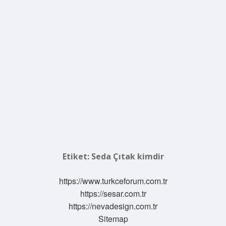
Etiket:
Seda Çıtak kimdir
https://www.turkceforum.com.tr
https://sesar.com.tr
https://nevadesign.com.tr
Sitemap