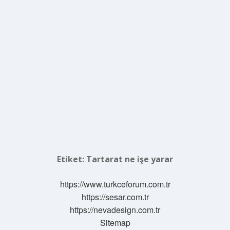
Etiket:
Tartarat ne işe yarar
https://www.turkceforum.com.tr
https://sesar.com.tr
https://nevadesign.com.tr
Sitemap