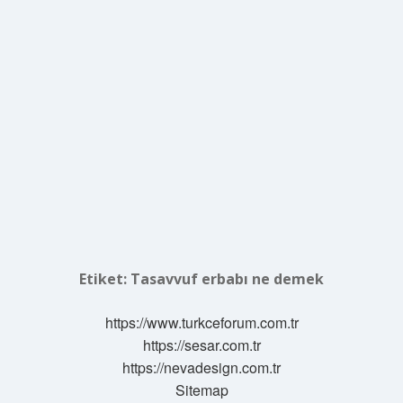
Etiket:
Tasavvuf erbabı ne demek
https://www.turkceforum.com.tr
https://sesar.com.tr
https://nevadesign.com.tr
Sitemap