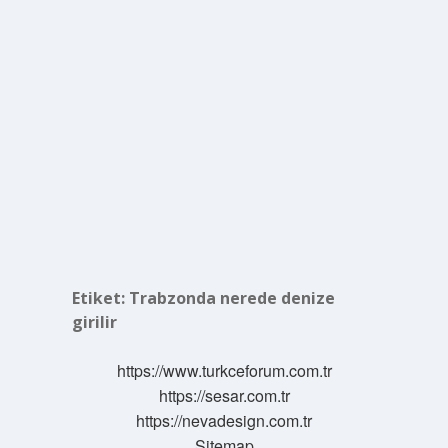
Etiket:
Trabzonda nerede denize
girilir
https://www.turkceforum.com.tr
https://sesar.com.tr
https://nevadesign.com.tr
Sitemap