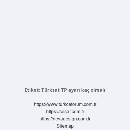
Etiket:
Türksat TP ayarı kaç olmalı
https://www.turkceforum.com.tr
https://sesar.com.tr
https://nevadesign.com.tr
Sitemap