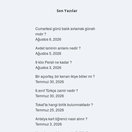
Son Yazılar
Cumartesi günü balık avlamak günah
mıdır ?
Ağustos 6, 2026
Avdet isminin anlamı nedir ?
Ağustos 5, 2026
9 kilo Persil ne kadar ?
Ağustos 3, 2026
Bir açıortay, bir kenarı ikiye böler mi ?
Temmuz 30, 2026
6.sınıf Türkçe zamir nedir ?
Temmuz 30, 2026
Tokat’ta hangi birlik bulunmaktadır ?
Temmuz 25, 2026
Antalya kart öğrenci nasıl alınır ?
Temmuz 3, 2026