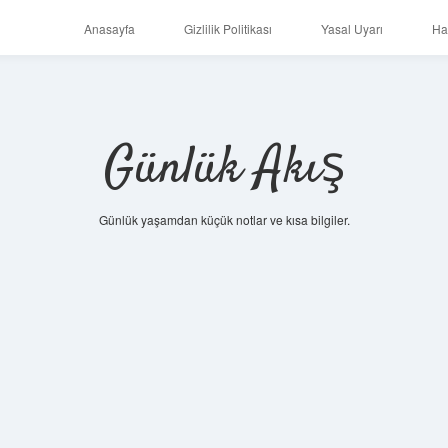
Anasayfa
Gizlilik Politikası
Yasal Uyarı
Ha
Günlük Akış
Günlük yaşamdan küçük notlar ve kısa bilgiler.