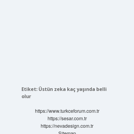
Etiket:
Üstün zeka kaç yaşında belli
olur
https://www.turkceforum.com.tr
https://sesar.com.tr
https://nevadesign.com.tr
Sitemap