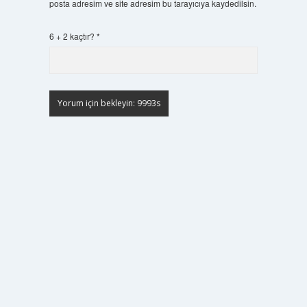
posta adresim ve site adresim bu tarayıcıya kaydedilsin.
6 + 2 kaçtır?
*