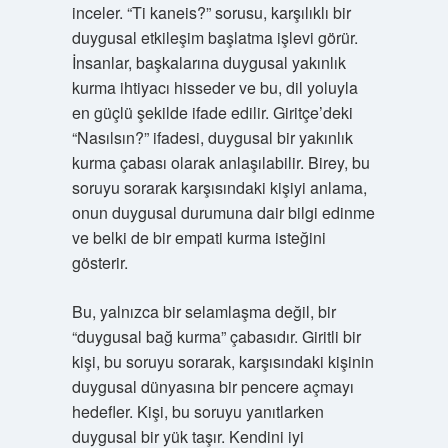
inceler. “Ti kaneis?” sorusu, karşılıklı bir
duygusal etkileşim başlatma işlevi görür.
İnsanlar, başkalarına duygusal yakınlık
kurma ihtiyacı hisseder ve bu, dil yoluyla
en güçlü şekilde ifade edilir. Giritçe’deki
“Nasılsın?” ifadesi, duygusal bir yakınlık
kurma çabası olarak anlaşılabilir. Birey, bu
soruyu sorarak karşısındaki kişiyi anlama,
onun duygusal durumuna dair bilgi edinme
ve belki de bir empati kurma isteğini
gösterir.
Bu, yalnızca bir selamlaşma değil, bir
“duygusal bağ kurma” çabasıdır. Giritli bir
kişi, bu soruyu sorarak, karşısındaki kişinin
duygusal dünyasına bir pencere açmayı
hedefler. Kişi, bu soruyu yanıtlarken
duygusal bir yük taşır. Kendini iyi