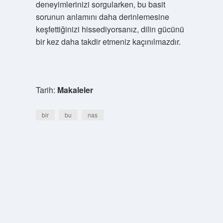
deneyimlerinizi sorgularken, bu basit
sorunun anlamını daha derinlemesine
keşfettiğinizi hissediyorsanız, dilin gücünü
bir kez daha takdir etmeniz kaçınılmazdır.
Tarih:
Makaleler
bir
bu
nas