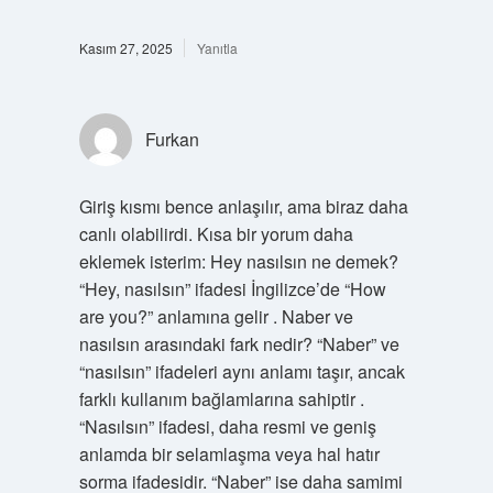
Kasım 27, 2025
Yanıtla
Furkan
Giriş kısmı bence anlaşılır, ama biraz daha
canlı olabilirdi. Kısa bir yorum daha
eklemek isterim: Hey nasılsın ne demek?
“Hey, nasılsın” ifadesi İngilizce’de “How
are you?” anlamına gelir . Naber ve
nasılsın arasındaki fark nedir? “Naber” ve
“nasılsın” ifadeleri aynı anlamı taşır, ancak
farklı kullanım bağlamlarına sahiptir .
“Nasılsın” ifadesi, daha resmi ve geniş
anlamda bir selamlaşma veya hal hatır
sorma ifadesidir. “Naber” ise daha samimi