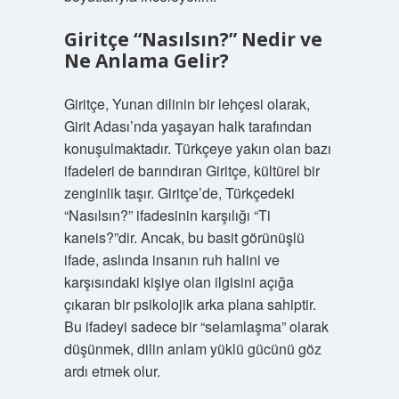
Giritçe “Nasılsın?” Nedir ve
Ne Anlama Gelir?
Giritçe, Yunan dilinin bir lehçesi olarak,
Girit Adası’nda yaşayan halk tarafından
konuşulmaktadır. Türkçeye yakın olan bazı
ifadeleri de barındıran Giritçe, kültürel bir
zenginlik taşır. Giritçe’de, Türkçedeki
“Nasılsın?” ifadesinin karşılığı “Ti
kaneis?”dir. Ancak, bu basit görünüşlü
ifade, aslında insanın ruh halini ve
karşısındaki kişiye olan ilgisini açığa
çıkaran bir psikolojik arka plana sahiptir.
Bu ifadeyi sadece bir “selamlaşma” olarak
düşünmek, dilin anlam yüklü gücünü göz
ardı etmek olur.