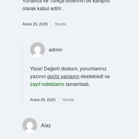
Yunanca ve Türkçe dillerinin bir karışımı
olarak kabul edilir .
Aralık 26, 2025
Yanıtla
admin
Yüce! Değerli dostum, yorumlarınız
yazının
güçlü yanlarını
destekledi ve
zayıf noktalarını
tamamladı.
Aralık 26, 2025
Yanıtla
Alaz