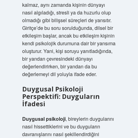
kalmaz, aynı zamanda kişinin dünyayı
nasıl algıladığı, stresli ya da huzurlu olup
olmadığı gibi bilişsel süreçleri de yansıtır.
Giritçe’de bu soru sorulduğunda, dilsel bir
etkileşim başlar, ancak bu etkileşim kişinin
kendi psikolojik durumuna dair bir yansıma
oluşturur. Yani, kişi soruyu yanıtladığında,
bir yandan çevresindeki dünyayı
değerlendirirken, bir yandan da bu
değerlemeyi dil yoluyla ifade eder.
Duygusal Psikoloji
Perspektifi: Duyguların
İfadesi
Duygusal psikoloji
, bireylerin duygularını
nasıl hissettiklerini ve bu duyguların
davranışlarını nasıl şekillendirdiğini