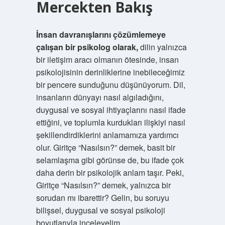
Mercekten Bakış
İnsan davranışlarını çözümlemeye
çalışan bir psikolog olarak,
dilin yalnızca
bir iletişim aracı olmanın ötesinde, insan
psikolojisinin derinliklerine inebileceğimiz
bir pencere sunduğunu düşünüyorum. Dil,
insanların dünyayı nasıl algıladığını,
duygusal ve sosyal ihtiyaçlarını nasıl ifade
ettiğini, ve toplumla kurdukları ilişkiyi nasıl
şekillendirdiklerini anlamamıza yardımcı
olur. Giritçe “Nasılsın?” demek, basit bir
selamlaşma gibi görünse de, bu ifade çok
daha derin bir psikolojik anlam taşır. Peki,
Giritçe “Nasılsın?” demek, yalnızca bir
sorudan mı ibarettir? Gelin, bu soruyu
bilişsel, duygusal ve sosyal psikoloji
boyutlarıyla inceleyelim.