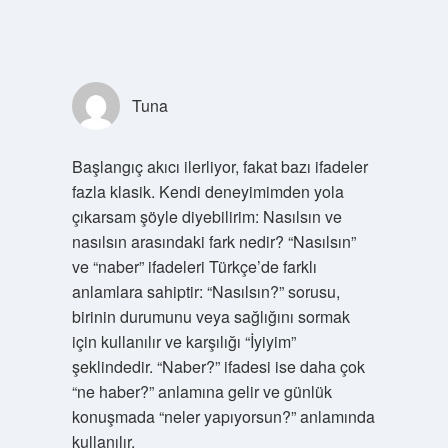
Tuna
Başlangıç akıcı ilerliyor, fakat bazı ifadeler
fazla klasik. Kendi deneyimimden yola
çıkarsam şöyle diyebilirim: Nasılsın ve
nasılsın arasındaki fark nedir? “Nasılsın”
ve “naber” ifadeleri Türkçe’de farklı
anlamlara sahiptir: “Nasılsın?” sorusu,
birinin durumunu veya sağlığını sormak
için kullanılır ve karşılığı “İyiyim”
şeklindedir. “Naber?” ifadesi ise daha çok
“ne haber?” anlamına gelir ve günlük
konuşmada “neler yapıyorsun?” anlamında
kullanılır.