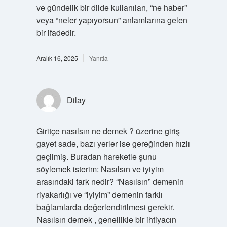
ve gündelik bir dilde kullanılan, “ne haber”
veya “neler yapıyorsun” anlamlarına gelen
bir ifadedir.
Aralık 16, 2025
Yanıtla
Dilay
Giritçe nasılsın ne demek ? üzerine giriş
gayet sade, bazı yerler ise gereğinden hızlı
geçilmiş. Buradan hareketle şunu
söylemek isterim: Nasılsın ve iyiyim
arasındaki fark nedir? “Nasılsın” demenin
riyakarlığı ve “iyiyim” demenin farklı
bağlamlarda değerlendirilmesi gerekir.
Nasılsın demek , genellikle bir ihtiyacın