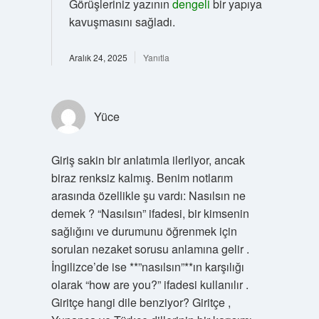
Görüşleriniz yazının
dengeli
bir yapıya
kavuşmasını sağladı.
Aralık 24, 2025
Yanıtla
Yüce
Giriş sakin bir anlatımla ilerliyor, ancak
biraz renksiz kalmış. Benim notlarım
arasında özellikle şu vardı: Nasılsın ne
demek ? “Nasılsın” ifadesi, bir kimsenin
sağlığını ve durumunu öğrenmek için
sorulan nezaket sorusu anlamına gelir .
İngilizce’de ise **”nasılsın”**ın karşılığı
olarak “how are you?” ifadesi kullanılır .
Giritçe hangi dile benziyor? Giritçe ,