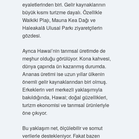
eyaletlerinden biri. Gelir kaynaklarının
büyük kısmı turizme dayalı. Özellikle
Waikiki Plajı, Mauna Kea Dağı ve
Haleakalā Ulusal Parkı ziyaretçilerin
gözdesi.
Ayrıca Hawai’nin tarımsal üretimde de
meşhur olduğu görülüyor. Kona kahvesi,
dünya çapında ün kazanmış durumda.
Ananas üretimi ise uzun yıllar ülkenin
önemli gelir kaynaklarından biri olmuş.
Erkeklerin veri merkezli yaklaşımıyla
bakıldığında, Hawai; doğal güzellikleri,
turizm ekonomisi ve tarımsal ürünleriyle
öne çıkıyor.
Bu yaklaşım net, ölçülebilir ve somut
verilerle destekleniyor. Fakat bazen