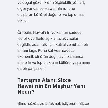
ve doğal güzelliklerin ölçülebilir yönleri;
diğer yanda ise Hawai’nin ruhunu
oluşturan kültürel değerler ve toplumsal
etkiler.
Örneğin, Hawai’nin volkanları sadece
jeolojik verilerle açıklanacak yapılar
değildir; ada halkı için kutsal ve ruhani bir
anlam taşır. Kona kahvesi sadece
ekonomik bir ürün değil, aynı zamanda
ailelerin ve toplulukların kültürel yaşamının
da bir parçasıdır.
Tartışma Alanı: Sizce
Hawai’nin En Meşhur Yanı
Nedir?
Şimdi sözü size bırakmak istiyorum: Sizce