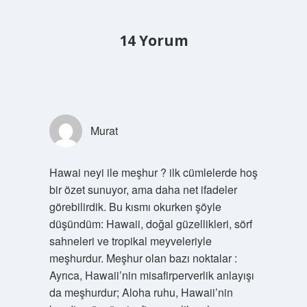
14 Yorum
Murat
Hawai neyi ile meşhur ? ilk cümlelerde hoş
bir özet sunuyor, ama daha net ifadeler
görebilirdik. Bu kısmı okurken şöyle
düşündüm: Hawaii, doğal güzellikleri, sörf
sahneleri ve tropikal meyveleriyle
meşhurdur. Meşhur olan bazı noktalar :
Ayrıca, Hawaii’nin misafirperverlik anlayışı
da meşhurdur; Aloha ruhu, Hawaii’nin