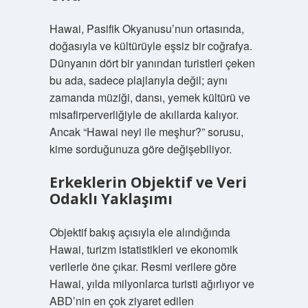
Hawai, Pasifik Okyanusu’nun ortasında,
doğasıyla ve kültürüyle eşsiz bir coğrafya.
Dünyanın dört bir yanından turistleri çeken
bu ada, sadece plajlarıyla değil; aynı
zamanda müziği, dansı, yemek kültürü ve
misafirperverliğiyle de akıllarda kalıyor.
Ancak “Hawai neyi ile meşhur?” sorusu,
kime sorduğunuza göre değişebiliyor.
Erkeklerin Objektif ve Veri
Odaklı Yaklaşımı
Objektif bakış açısıyla ele alındığında
Hawai, turizm istatistikleri ve ekonomik
verilerle öne çıkar. Resmi verilere göre
Hawai, yılda milyonlarca turisti ağırlıyor ve
ABD’nin en çok ziyaret edilen