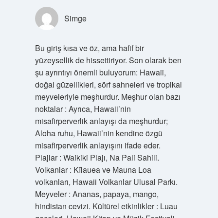
Simge
Bu giriş kısa ve öz, ama hafif bir
yüzeysellik de hissettiriyor. Son olarak ben
şu ayrıntıyı önemli buluyorum: Hawaii,
doğal güzellikleri, sörf sahneleri ve tropikal
meyveleriyle meşhurdur. Meşhur olan bazı
noktalar : Ayrıca, Hawaii’nin
misafirperverlik anlayışı da meşhurdur;
Aloha ruhu, Hawaii’nin kendine özgü
misafirperverlik anlayışını ifade eder.
Plajlar : Waikiki Plajı, Na Pali Sahili.
Volkanlar : Kīlauea ve Mauna Loa
volkanları, Hawaii Volkanlar Ulusal Parkı.
Meyveler : Ananas, papaya, mango,
hindistan cevizi. Kültürel etkinlikler : Luau