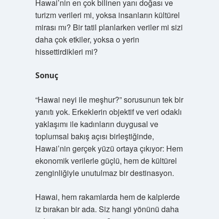
Hawai’nin en çok bilinen yanı doğası ve
turizm verileri mi, yoksa insanların kültürel
mirası mı? Bir tatil planlarken veriler mi sizi
daha çok etkiler, yoksa o yerin
hissettirdikleri mi?
Sonuç
“Hawai neyi ile meşhur?” sorusunun tek bir
yanıtı yok. Erkeklerin objektif ve veri odaklı
yaklaşımı ile kadınların duygusal ve
toplumsal bakış açısı birleştiğinde,
Hawai’nin gerçek yüzü ortaya çıkıyor: Hem
ekonomik verilerle güçlü, hem de kültürel
zenginliğiyle unutulmaz bir destinasyon.
Hawai, hem rakamlarda hem de kalplerde
iz bırakan bir ada. Siz hangi yönünü daha