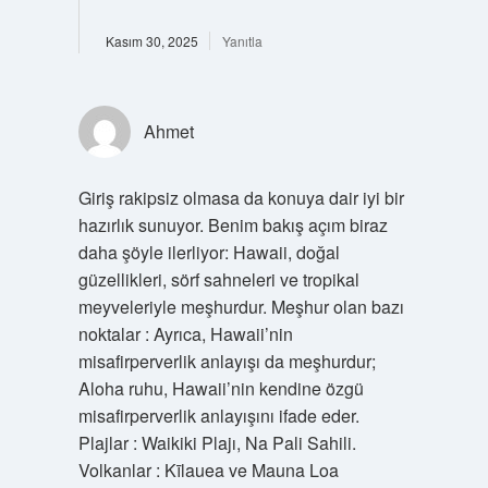
Kasım 30, 2025
Yanıtla
Ahmet
Giriş rakipsiz olmasa da konuya dair iyi bir
hazırlık sunuyor. Benim bakış açım biraz
daha şöyle ilerliyor: Hawaii, doğal
güzellikleri, sörf sahneleri ve tropikal
meyveleriyle meşhurdur. Meşhur olan bazı
noktalar : Ayrıca, Hawaii’nin
misafirperverlik anlayışı da meşhurdur;
Aloha ruhu, Hawaii’nin kendine özgü
misafirperverlik anlayışını ifade eder.
Plajlar : Waikiki Plajı, Na Pali Sahili.
Volkanlar : Kīlauea ve Mauna Loa