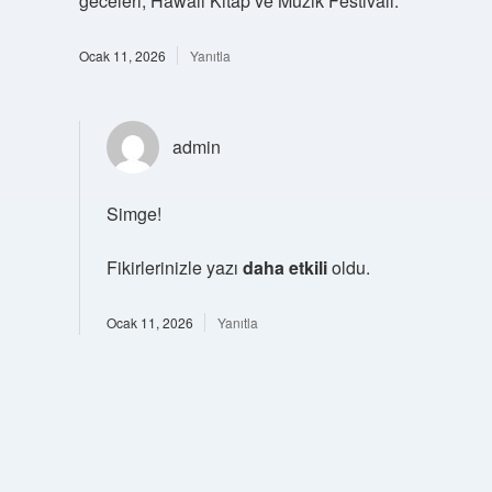
geceleri, Hawaii Kitap ve Müzik Festivali.
Ocak 11, 2026
Yanıtla
admin
Simge!
Fikirlerinizle yazı
daha etkili
oldu.
Ocak 11, 2026
Yanıtla