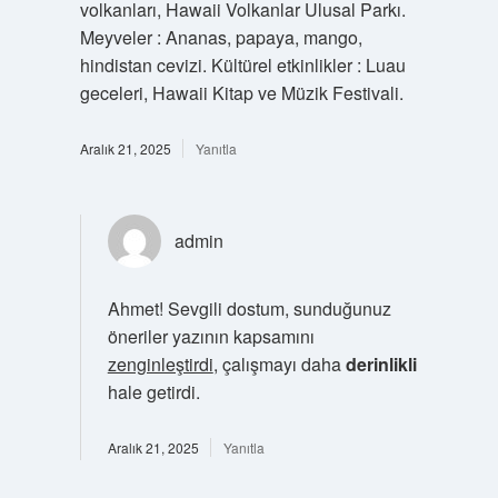
volkanları, Hawaii Volkanlar Ulusal Parkı.
Meyveler : Ananas, papaya, mango,
hindistan cevizi. Kültürel etkinlikler : Luau
geceleri, Hawaii Kitap ve Müzik Festivali.
Aralık 21, 2025
Yanıtla
admin
Ahmet! Sevgili dostum, sunduğunuz
öneriler yazının kapsamını
zenginleştirdi
, çalışmayı daha
derinlikli
hale getirdi.
Aralık 21, 2025
Yanıtla