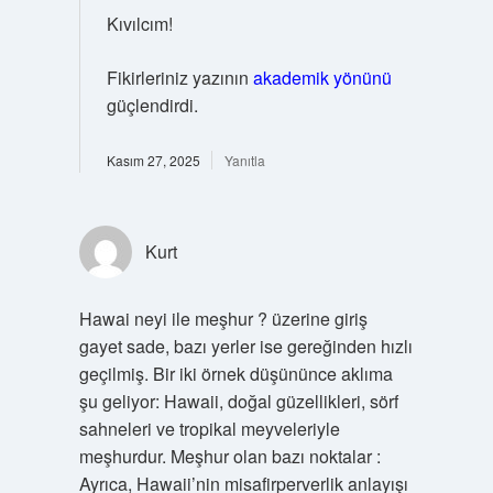
Kıvılcım!
Fikirleriniz yazının
akademik yönünü
güçlendirdi.
Kasım 27, 2025
Yanıtla
Kurt
Hawai neyi ile meşhur ? üzerine giriş
gayet sade, bazı yerler ise gereğinden hızlı
geçilmiş. Bir iki örnek düşününce aklıma
şu geliyor: Hawaii, doğal güzellikleri, sörf
sahneleri ve tropikal meyveleriyle
meşhurdur. Meşhur olan bazı noktalar :
Ayrıca, Hawaii’nin misafirperverlik anlayışı