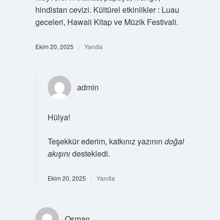
hindistan cevizi. Kültürel etkinlikler : Luau
geceleri, Hawaii Kitap ve Müzik Festivali.
Ekim 20, 2025
Yanıtla
admin
Hülya!
Teşekkür ederim, katkınız yazının
doğal
akışını
destekledi.
Ekim 20, 2025
Yanıtla
Osman