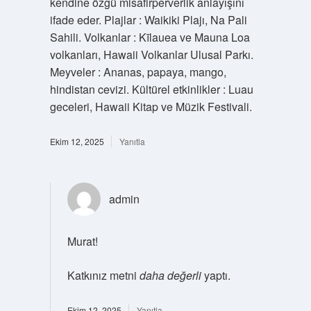
kendine özgü misafirperverlik anlayışını
ifade eder. Plajlar : Waikiki Plajı, Na Pali
Sahili. Volkanlar : Kīlauea ve Mauna Loa
volkanları, Hawaii Volkanlar Ulusal Parkı.
Meyveler : Ananas, papaya, mango,
hindistan cevizi. Kültürel etkinlikler : Luau
geceleri, Hawaii Kitap ve Müzik Festivali.
Ekim 12, 2025
Yanıtla
admin
Murat!
Katkınız metni
daha değerli
yaptı.
Ekim 12, 2025
Yanıtla