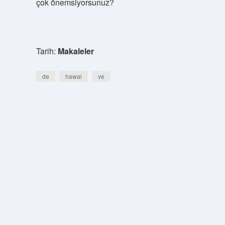
çok önemsiyorsunuz?
Tarih:
Makaleler
de
hawai
ve