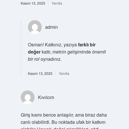
Kasım 13, 2025
Yanıtla
admin
Osman! Katkınız, yazıya
farklı bir
değer
kattı; metnin gelişiminde
önemli
bir rol
oynadınız.
Kasım 13, 2025
Yanıtla
Kıvılcım
Giriş kısmı bence anlaşılır, ama biraz daha
canlı olabilirdi. Bu noktada ufak bir katkım