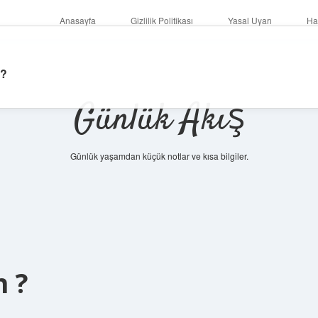
Anasayfa
Gizlilik Politikası
Yasal Uyarı
Ha
 ?
Günlük Akış
Günlük yaşamdan küçük notlar ve kısa bilgiler.
n ?