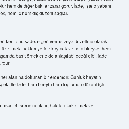
 hem de diğer bitkiler zarar görür. İade, işte o yabani
tmek, hem iç hem dış düzeni sağlar.
rirken, onu sadece geri verme veya düzeltme olarak
, düzeltmek, hakları yerine koymak ve hem bireysel hem
şamda basit örneklerle de anlaşılabileceği gibi, iade
urdur.
n her alanına dokunan bir erdemdir. Günlük hayatın
pektifte iade, hem bireyin hem toplumun düzeni için
umsal bir sorumluluktur; hataları fark etmek ve