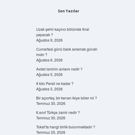
Son Yazılar
Uzak şehir kaçıncı bölümde final
yapacak ?
Ağustos 9, 2026
Cumartesi günü balık avlamak günah
mıdır ?
Ağustos 6, 2026
Avdet isminin anlamı nedir ?
Ağustos 5, 2026
9 kilo Persil ne kadar ?
Ağustos 3, 2026
Bir açıortay, bir kenarı ikiye böler mi ?
Temmuz 30, 2026
6.sınıf Türkçe zamir nedir ?
Temmuz 30, 2026
Tokat’ta hangi birlik bulunmaktadır ?
Temmuz 25, 2026