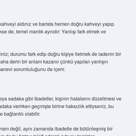
 kahveyi aldınız ve barista hemen doğru kahveyi yapıp
ükse de, temel mantık aynıdır: Yanlışı fark etmek ve
iniz; durumu fark edip doğru kişiye iletmek de iadenin bir
aha derin bir anlam kazanır çünkü yapılan yanlışın
manevi sorumluluğunu da içerir.
eya sadaka gibi ibadetler, kişinin hatalarını düzeltmesi ve
daka verirken geçmişte birine haksızlık ettiyseniz, bu
bağlantılı olabilir.
ram değil, aynı zamanda ibadetle de bütünleşmiş bir