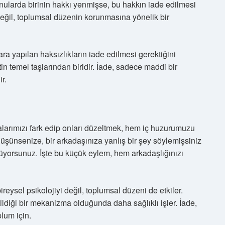
ularda birinin hakkı yenmişse, bu hakkın iade edilmesi
değil, toplumsal düzenin korunmasına yönelik bir
a yapılan haksızlıkların iade edilmesi gerektiğini
in temel taşlarından biridir. İade, sadece maddi bir
r.
talarımızı fark edip onları düzeltmek, hem iç huzurumuzu
 Düşünsenize, bir arkadaşınıza yanlış bir şey söylemişsiniz
nüyorsunuz. İşte bu küçük eylem, hem arkadaşlığınızı
reysel psikolojiyi değil, toplumsal düzeni de etkiler.
tildiği bir mekanizma olduğunda daha sağlıklı işler. İade,
lum için.