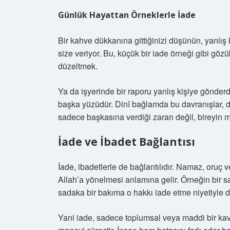
Günlük Hayattan Örneklerle İade
Bir kahve dükkanına gittiğinizi düşünün, yanlış
size veriyor. Bu, küçük bir iade örneği gibi göz
düzeltmek.
Ya da işyerinde bir raporu yanlış kişiye gönderd
başka yüzüdür. Dinî bağlamda bu davranışlar, d
sadece başkasına verdiği zararı değil, bireyin 
İade ve İbadet Bağlantısı
İade, ibadetlerle de bağlantılıdır. Namaz, oruç v
Allah’a yönelmesi anlamına gelir. Örneğin bir sa
sadaka bir bakıma o hakkı iade etme niyetiyle de 
Yani iade, sadece toplumsal veya maddi bir kav