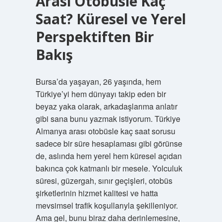
Arası Otobüsle Kaç
Saat? Küresel ve Yerel
Perspektiften Bir
Bakış
Bursa’da yaşayan, 26 yaşında, hem
Türkiye’yi hem dünyayı takip eden bir
beyaz yaka olarak, arkadaşlarıma anlatır
gibi sana bunu yazmak istiyorum. Türkiye
Almanya arası otobüsle kaç saat sorusu
sadece bir süre hesaplaması gibi görünse
de, aslında hem yerel hem küresel açıdan
bakınca çok katmanlı bir mesele. Yolculuk
süresi, güzergah, sınır geçişleri, otobüs
şirketlerinin hizmet kalitesi ve hatta
mevsimsel trafik koşullarıyla şekilleniyor.
Ama gel, bunu biraz daha derinlemesine,