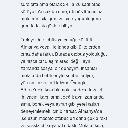
süre ortalama olarak 24 ila 30 saat arası
sürüyor. Ancak bu süre, otobüs firmasına,
molaların sıklığına ve sınır yoğunluğuna
göre farklılık gösterebiliyor.
Türkiye’de otobüs yolculuğu kültürü,
Almanya veya Hollanda gibi ülkelerden
biraz daha farklı. Burada otobüs yolculuğu,
yalnızca bir ulaşım aracı değil, aynı
zamanda sosyal bir deneyim. İnsanlar
molalarda birbirleriyle sohbet ediyor,
yöresel lezzetleri tatıyor. Örneğin,
Edirne’deki kısa bir mola, sadece tuvalet
ihtiyacını karşılamak değil; aynı zamanda
simit, börek veya ayran gibi yerel tatları
deneyimlemek için bir fırsat. Almanya’da
ise uzun mesafe otobüsleri daha çok direkt
ve sessiz bir seyahat odaklı. Molalar kısa,