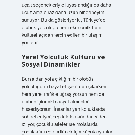
uçak seçenekleriyle kıyaslandığında daha
ucuz ama biraz daha uzun bir deneyim
sunuyor. Bu da gösteriyor ki, Türkiye’de
otobüs yolculuğu hem ekonomik hem
kültürel açıdan tercih edilen bir ulaşım
yöntemi.
Yerel Yolculuk Kültürü ve
Sosyal Dinamikler
Bursa’dan yola çıktığım bir otobüs
yolculuğunu hayal et; şehirden çıkarken
hem yerel trafikle uğraşıyorsun hem de
otobüs içindeki sosyal atmosferi
hissediyorsun. İnsanlar yan koltuklarda
sohbet ediyor, cep telefonlarından video
izliyor, çocuklu aileler ise molalarda
çocuklarını eğlendirmek için küçük oyunlar