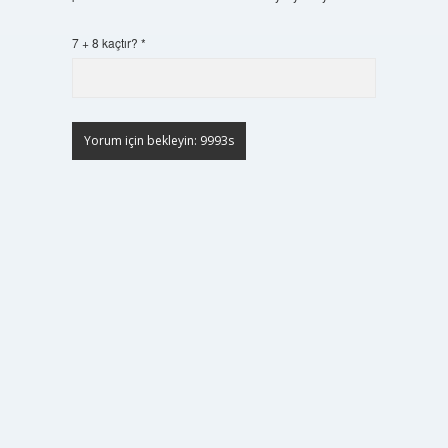
7 + 8 kaçtır?
*