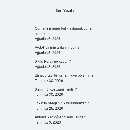
Son Yazılar
Cumartesi günü balık avlamak günah
mıdır ?
Ağustos 6, 2026
Avdet isminin anlamı nedir ?
Ağustos 5, 2026
9 kilo Persil ne kadar ?
Ağustos 3, 2026
Bir açıortay, bir kenarı ikiye böler mi ?
Temmuz 30, 2026
6.sınıf Türkçe zamir nedir ?
Temmuz 30, 2026
Tokat’ta hangi birlik bulunmaktadır ?
Temmuz 25, 2026
Antalya kart öğrenci nasıl alınır ?
Temmuz 3, 2026