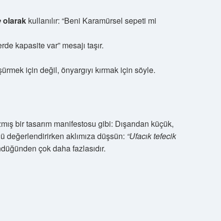
e
olarak
kullanılır: “Beni Karamürsel sepeti mi
de kapasite var” mesajı taşır.
ürmek için değil, önyargıyı kırmak için söyle.
zmış bir tasarım manifestosu gibi: Dışarıdan küçük,
rünü değerlendirirken aklımıza düşsün:
“Ufacık tefecik
düğünden çok daha fazlasıdır.