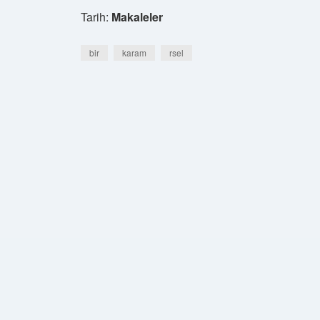
Tarih:
Makaleler
bir
karam
rsel