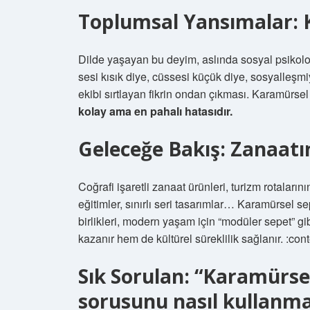
Toplumsal Yansımalar:
Dilde yaşayan bu deyim, aslında sosyal psikoloji
sesi kısık diye, cüssesi küçük diye, sosyalleş
ekibi sırtlayan fikrin ondan çıkması. Karamürsel 
kolay ama en pahalı hatasıdır.
Geleceğe Bakış: Zanaatı
Coğrafi işaretli zanaat ürünleri, turizm rotaların
eğitimler, sınırlı seri tasarımlar… Karamürsel sepe
birlikleri, modern yaşam için “modüler sepet” gi
kazanır hem de kültürel süreklilik sağlanır. :co
Sık Sorulan: “Karamürse
sorusunu nasıl kullanma