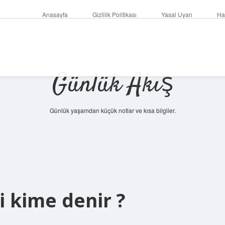
Anasayfa
Gizlilik Politikası
Yasal Uyarı
Ha
Günlük Akış
Günlük yaşamdan küçük notlar ve kısa bilgiler.
 kime denir ?