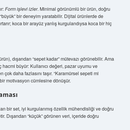
ır:
Form işlevi izler
. Minimal görünümlü bir ürün, doğru
“büyük” bir deneyim yaratabilir. Dijital ürünlerde de
rtarır; koca bir arayüz yanlış kurgulandıysa koca bir hiç
 ürün), dışarıdan “sepet kadar” mütevazı görünebilir. Ama
hacmi büyür: Kullanıcı değeri, pazar uyumu ve
n çok daha fazlasını taşır. “Karamürsel sepeti mi
 bir motivasyon cümlesine dönüşür.
saması
an bir set, iyi kurgulanmış özellik mühendisliği ve doğru
r. Dışarıdan “küçük” görünen veri, içeride doğru