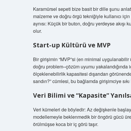
Karamürsel sepeti bize basit bir dille şunu anlat
malzeme ve doğru örgü tekniğiyle kullanıcı için 
aynısı: Küçük bir buton, doğru yerdeyse akışı ku
olur.
Start-up Kültürü ve MVP
Bir girişimin “MVP”si (en minimal uygulanabilir
doğru problem–çözüm uyumu yakalandığında iç 
ölçeklenebilirlik kapasitesi dışarıdan görünende
sandın?” cümlesi, bu bağlamda girişimciye sıkı
Veri Bilimi ve “Kapasite” Yanıl
Veri kümeleri de böyledir: Az değişkenle başlay
modellemeyle beklenmedik bir öngörü gücü üreti
örülmüşse koca bir iç görü taşır.