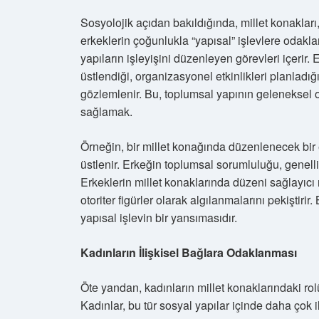
Sosyolojik açıdan bakıldığında, millet konaklar
erkeklerin çoğunlukla “yapısal” işlevlere odakla
yapıların işleyişini düzenleyen görevleri içerir. 
üstlendiği, organizasyonel etkinlikleri planladı
gözlemlenir. Bu, toplumsal yapının geleneksel ol
sağlamak.
Örneğin, bir millet konağında düzenlenecek bir 
üstlenir. Erkeğin toplumsal sorumluluğu, genelli
Erkeklerin millet konaklarında düzeni sağlayıcı 
otoriter figürler olarak algılanmalarını pekiştir
yapısal işlevin bir yansımasıdır.
Kadınların İlişkisel Bağlara Odaklanması
Öte yandan, kadınların millet konaklarındaki rolü,
Kadınlar, bu tür sosyal yapılar içinde daha çok 