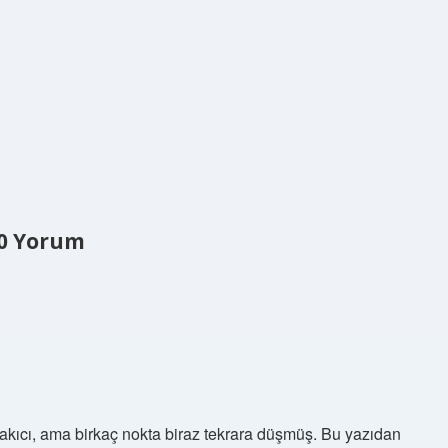
0 Yorum
ş akıcı, ama birkaç nokta biraz tekrara düşmüş. Bu yazıdan