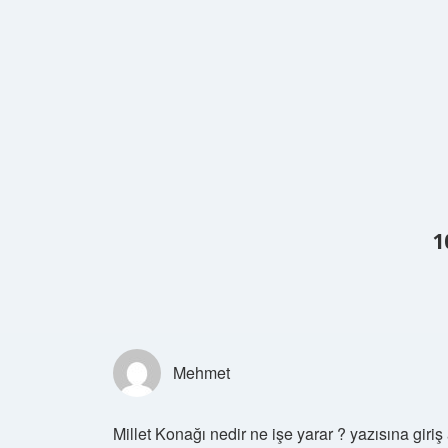
1
Mehmet
Millet Konağı nedir ne işe yarar ? yazısına giri