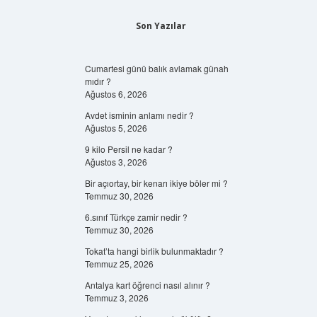
Son Yazılar
Cumartesi günü balık avlamak günah
mıdır ?
Ağustos 6, 2026
Avdet isminin anlamı nedir ?
Ağustos 5, 2026
9 kilo Persil ne kadar ?
Ağustos 3, 2026
Bir açıortay, bir kenarı ikiye böler mi ?
Temmuz 30, 2026
6.sınıf Türkçe zamir nedir ?
Temmuz 30, 2026
Tokat’ta hangi birlik bulunmaktadır ?
Temmuz 25, 2026
Antalya kart öğrenci nasıl alınır ?
Temmuz 3, 2026