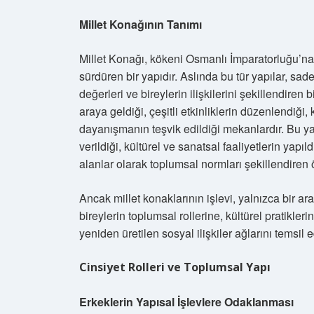
Millet Konağının Tanımı
Millet Konağı, kökeni Osmanlı İmparatorluğu’n
sürdüren bir yapıdır. Aslında bu tür yapılar, sadec
değerleri ve bireylerin ilişkilerini şekillendiren 
araya geldiği, çeşitli etkinliklerin düzenlendiği,
dayanışmanın teşvik edildiği mekanlardır. Bu yap
verildiği, kültürel ve sanatsal faaliyetlerin yapı
alanlar olarak toplumsal normları şekillendiren ö
Ancak millet konaklarının işlevi, yalnızca bir a
bireylerin toplumsal rollerine, kültürel pratikl
yeniden üretilen sosyal ilişkiler ağlarını temsil e
Cinsiyet Rolleri ve Toplumsal Yapı
Erkeklerin Yapısal İşlevlere Odaklanması