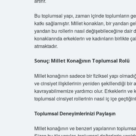
artırır.
Bu toplumsal yapı, zaman içinde toplumların gel
katkı sağlamıştır. Millet konakları, bir yandan ge
yandan bu rollerin nasıl değişebileceğine dair 
konaklarında erkeklerin ve kadınların birlikte ça
atmaktadır.
Sonuç: Millet Konağının Toplumsal Rolü
Millet konağının sadece bir fiziksel yapı olmadı
ve cinsiyet ilişkilerinin yeniden şekillendiği b
kavrayabilmemize yardımcı olur. Erkeklerin ve ka
toplumsal cinsiyet rollerinin nasıl iç içe geçtiğini
Toplumsal Deneyimlerinizi Paylaşın
Millet konağının ve benzeri yapılarının toplumsal
Sizce bu tür yapılar, toplumsal değerlerin yeni