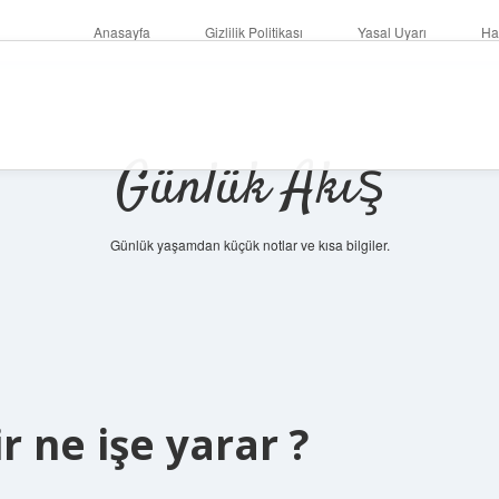
Anasayfa
Gizlilik Politikası
Yasal Uyarı
Ha
Günlük Akış
Günlük yaşamdan küçük notlar ve kısa bilgiler.
r ne işe yarar ?