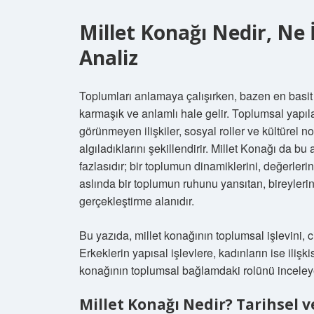
Millet Konağı Nedir, Ne 
Analiz
Toplumları anlamaya çalışırken, bazen en basit 
karmaşık ve anlamlı hale gelir. Toplumsal yapıla
görünmeyen ilişkiler, sosyal roller ve kültürel n
algıladıklarını şekillendirir. Millet Konağı da b
fazlasıdır; bir toplumun dinamiklerini, değerlerin
aslında bir toplumun ruhunu yansıtan, bireylerin 
gerçekleştirme alanıdır.
Bu yazıda, millet konağının toplumsal işlevini, ci
Erkeklerin yapısal işlevlere, kadınların ise iliş
konağının toplumsal bağlamdaki rolünü inceley
Millet Konağı Nedir? Tarihsel ve