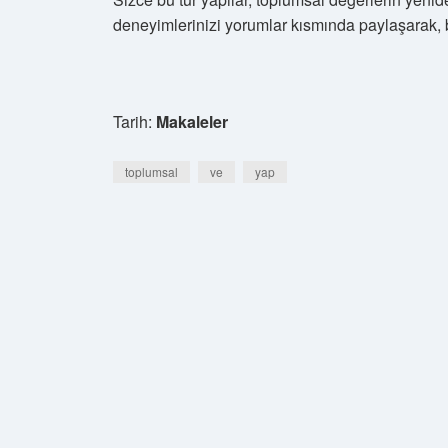
deneyimlerinizi yorumlar kısmında paylaşarak, bu
Tarih:
Makaleler
toplumsal
ve
yap