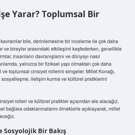
İşe Yarar? Toplumsal Bir
kavramlar bile, derinlemesine bir inceleme ile çok daha
r ve bireyler arasındaki etkileşimi keşfederken, genellikle
ormlar, insanların davranışlarını ve dünyayı nasıl
u anlamda, yalnızca bir fiziksel yapı olmaktan çok daha
i ve toplumsal cinsiyet rollerini simgeler. Millet Konağı,
sosyalleşme, iletişim kurma ve kültürel pratiklerini
nsiyet rolleri ve kültürel pratikler açısından ele alacağız.
kisel bağlara odaklanmalarını örneklerle açıklayarak, millet
eceğiz.
 Sosyolojik Bir Bakış