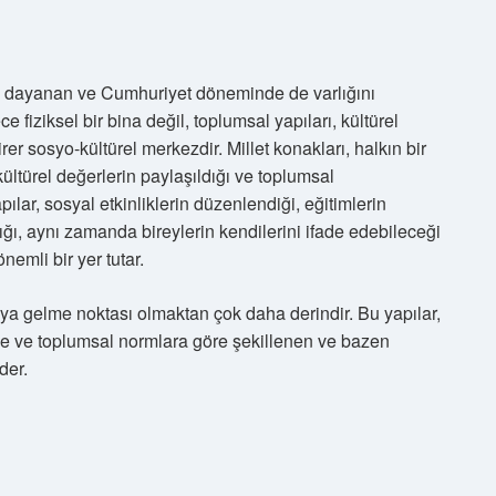
a dayanan ve Cumhuriyet döneminde de varlığını
e fiziksel bir bina değil, toplumsal yapıları, kültürel
birer sosyo-kültürel merkezdir. Millet konakları, halkın bir
 kültürel değerlerin paylaşıldığı ve toplumsal
ılar, sosyal etkinliklerin düzenlendiği, eğitimlerin
ldığı, aynı zamanda bireylerin kendilerini ifade edebileceği
nemli bir yer tutar.
raya gelme noktası olmaktan çok daha derindir. Bu yapılar,
erine ve toplumsal normlara göre şekillenen ve bazen
der.